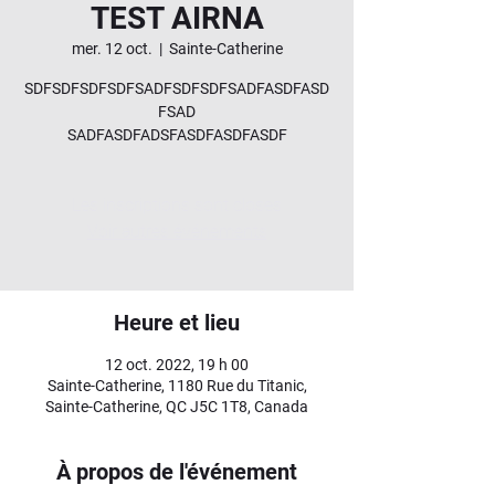
TEST AIRNA
mer. 12 oct.
  |  
Sainte-Catherine
SDFSDFSDFSDFSADFSDFSDFSADFASDFASD
FSAD
SADFASDFADSFASDFASDFASDF
Les inscriptions sont closes
Voir autres événements
Heure et lieu
12 oct. 2022, 19 h 00
Sainte-Catherine, 1180 Rue du Titanic,
Sainte-Catherine, QC J5C 1T8, Canada
À propos de l'événement