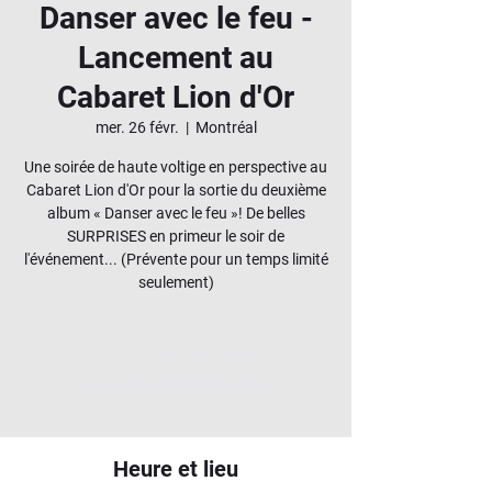
Danser avec le feu -
Lancement au
Cabaret Lion d'Or
mer. 26 févr.
  |  
Montréal
Une soirée de haute voltige en perspective au
Cabaret Lion d'Or pour la sortie du deuxième
album « Danser avec le feu »! De belles
SURPRISES en primeur le soir de
l'événement... (Prévente pour un temps limité
seulement)
Aucun billet en vente
Voir d'autres événements
Heure et lieu