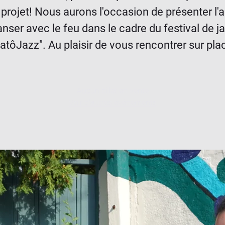
projet! Nous aurons l'occasion de présenter l'
nser avec le feu dans le cadre du festival de j
atôJazz". Au plaisir de vous rencontrer sur pla
Aucun billet en vente
Voir d'autres événements