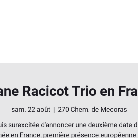
ane Racicot Trio en Fr
sam. 22 août
  |  
270 Chem. de Mecoras
uis surexcitée d'annoncer une deuxième date 
née en France, première présence européenne