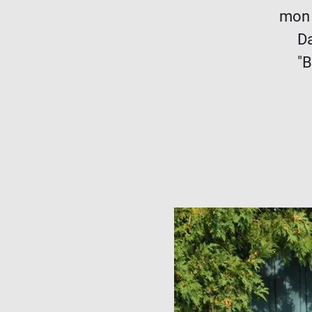
mon 
Da
"B