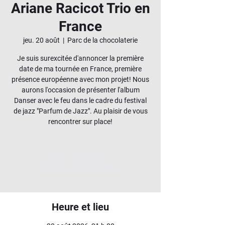
Ariane Racicot Trio en
France
jeu. 20 août
  |  
Parc de la chocolaterie
Je suis surexcitée d'annoncer la première
date de ma tournée en France, première
présence européenne avec mon projet! Nous
aurons l'occasion de présenter l'album
Danser avec le feu dans le cadre du festival
de jazz "Parfum de Jazz". Au plaisir de vous
rencontrer sur place!
Aucun billet en vente
Voir d'autres événements
Heure et lieu