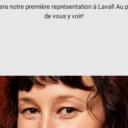
era notre première représentation à Laval! Au pl
de vous y voir!
Aucun billet en vente
Voir d'autres événements