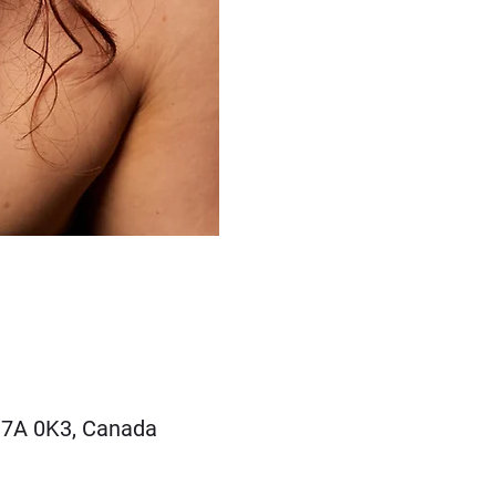
 H7A 0K3, Canada