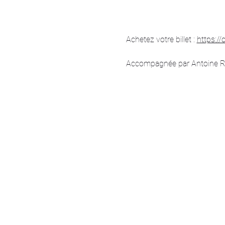
Achetez votre billet : 
https://
Accompagnée par Antoine Roch