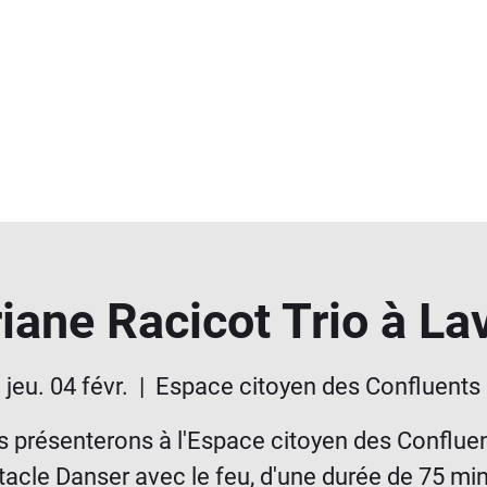
iane Racicot Trio à La
jeu. 04 févr.
  |  
Espace citoyen des Confluents
 présenterons à l'Espace citoyen des Confluen
acle Danser avec le feu, d'une durée de 75 mi