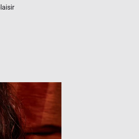
aisir