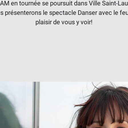
AM en tournée se poursuit dans Ville Saint-Lau
 présenterons le spectacle Danser avec le fe
plaisir de vous y voir!
Aucun billet en vente
Voir d'autres événements