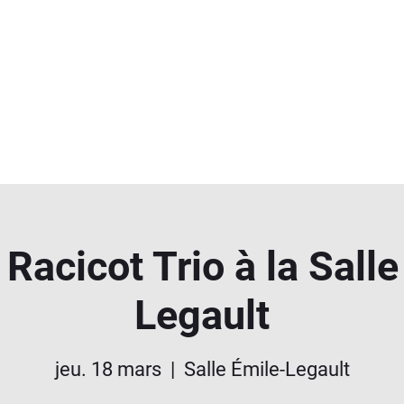
 Racicot Trio à la Salle
Legault
jeu. 18 mars
  |  
Salle Émile-Legault