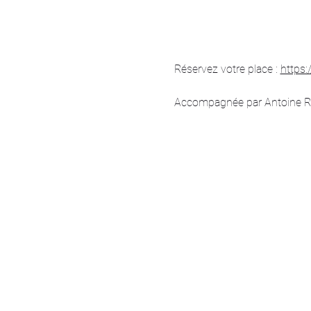
Réservez votre place : 
https:
Accompagnée par Antoine Roch