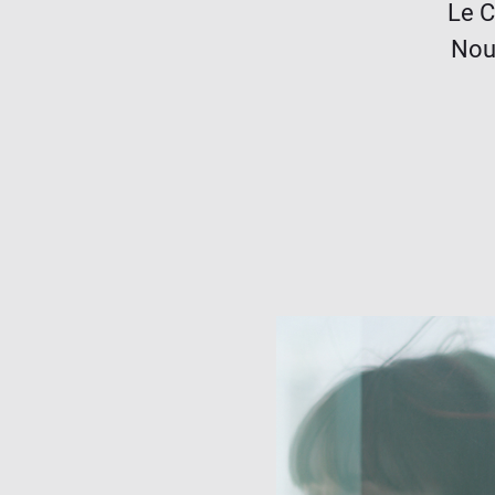
Le C
Nous