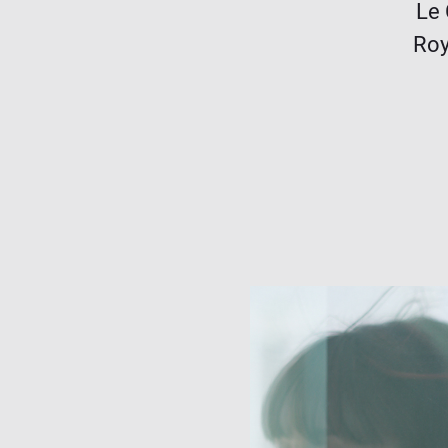
Le 
Roy