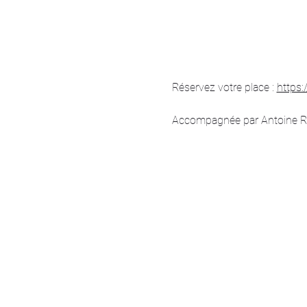
Réservez votre place : 
https:
Accompagnée par Antoine Roch