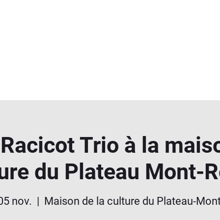
Racicot Trio à la mais
ture du Plateau Mont-R
 05 nov.
  |  
Maison de la culture du Plateau-Mon