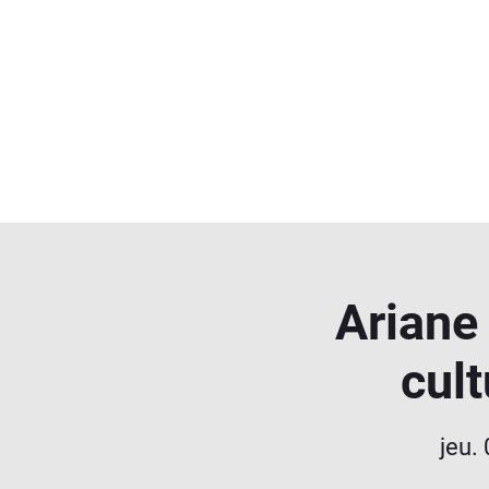
Ariane 
cul
jeu.