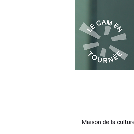
Maison de la cultu