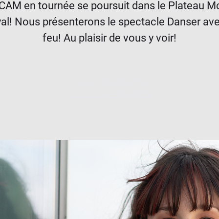
CAM en tournée se poursuit dans le Plateau M
al! Nous présenterons le spectacle Danser ave
feu! Au plaisir de vous y voir!
Aucun billet en vente
Voir d'autres événements