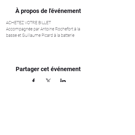
À propos de l'événement
ACHETEZ VOTRE BILLET
Accompagnée par Antoine Rochefort à la 
basse et Guillaume Picard à la batterie 
Partager cet événement