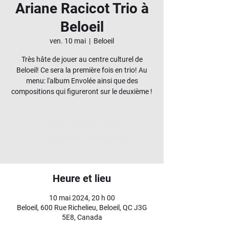
Ariane Racicot Trio à
Beloeil
ven. 10 mai
  |  
Beloeil
Très hâte de jouer au centre culturel de
Beloeil! Ce sera la première fois en trio! Au
menu: l'album Envolée ainsi que des
compositions qui figureront sur le deuxième !
Aucun billet en vente
Voir d'autres événements
Heure et lieu
10 mai 2024, 20 h 00
Beloeil, 600 Rue Richelieu, Beloeil, QC J3G
5E8, Canada