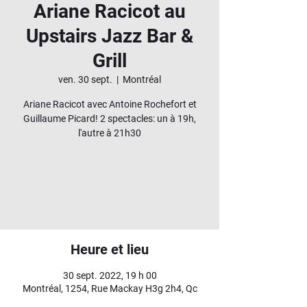
Ariane Racicot au
Upstairs Jazz Bar &
Grill
ven. 30 sept.
  |  
Montréal
Ariane Racicot avec Antoine Rochefort et
Guillaume Picard! 2 spectacles: un à 19h,
l'autre à 21h30
.
.
Heure et lieu
30 sept. 2022, 19 h 00
Montréal, 1254, Rue Mackay H3g 2h4, Qc