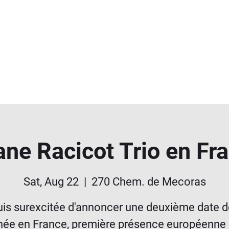
ane Racicot Trio en Fr
Sat, Aug 22
  |  
270 Chem. de Mecoras
uis surexcitée d'annoncer une deuxième date 
née en France, première présence européenne