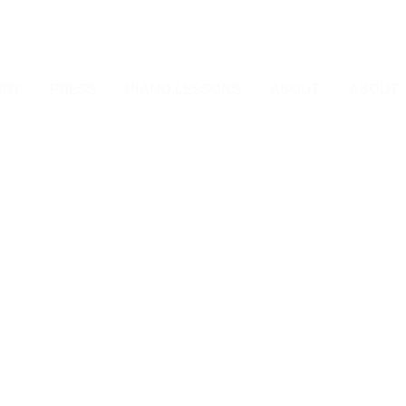
ERY
PRESS
PIANO LESSONS
ABOUT
ABOUT