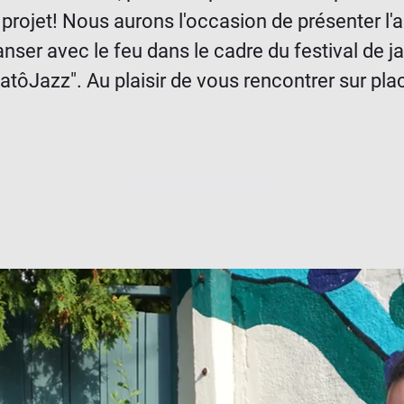
projet! Nous aurons l'occasion de présenter l'
nser avec le feu dans le cadre du festival de j
atôJazz". Au plaisir de vous rencontrer sur pla
Aucun billet en vente
Voir d'autres événements