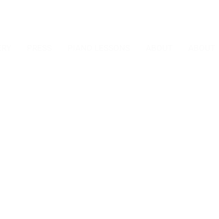
ERY
PRESS
PIANO LESSONS
ABOUT
ABOUT