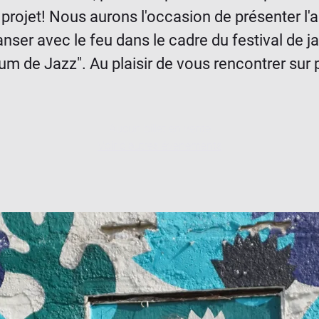
projet! Nous aurons l'occasion de présenter l'
nser avec le feu dans le cadre du festival de j
um de Jazz". Au plaisir de vous rencontrer sur 
Aucun billet en vente
Voir d'autres événements