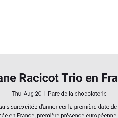
ane Racicot Trio en Fr
Thu, Aug 20
  |  
Parc de la chocolaterie
suis surexcitée d'annoncer la première date d
née en France, première présence européenne