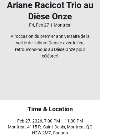
Ariane Racicot Trio au
Dièse Onze
Fri, Feb 27
  |  
Montréal
À l’occasion du premier anniversaire de la
sortie de l’album Danser avec le feu,
retrouvons-nous au Dièse Onze pour
célébrer!
Aucun billet en vente
Voir d'autres événements
Time & Location
Feb 27, 2026, 7:00 PM – 11:00 PM
Montréal, 4115 R. Saint-Denis, Montréal, QC
H2W 2M7, Canada