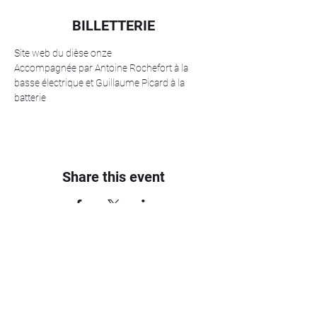
BILLETTERIE
Site web du dièse onze
Accompagnée par Antoine Rochefort à la 
basse électrique et Guillaume Picard à la 
batterie 
Share this event