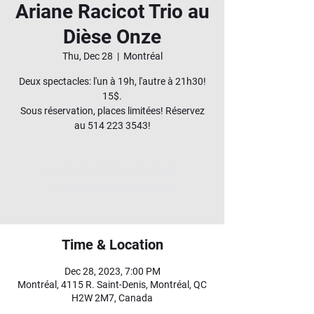
Ariane Racicot Trio au
Dièse Onze
Thu, Dec 28
  |  
Montréal
Deux spectacles: l'un à 19h, l'autre à 21h30!
15$.
Sous réservation, places limitées! Réservez
au 514 223 3543!
Les inscriptions sont closes
Voir d'autres événements
Time & Location
Dec 28, 2023, 7:00 PM
Montréal, 4115 R. Saint-Denis, Montréal, QC
H2W 2M7, Canada