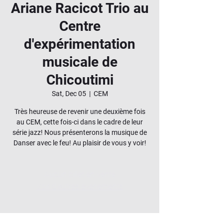
Ariane Racicot Trio au
Centre
d'expérimentation
musicale de
Chicoutimi
Sat, Dec 05
  |  
CEM
Très heureuse de revenir une deuxième fois
au CEM, cette fois-ci dans le cadre de leur
série jazz! Nous présenterons la musique de
Danser avec le feu! Au plaisir de vous y voir!
Aucun billet en vente
Voir d'autres événements