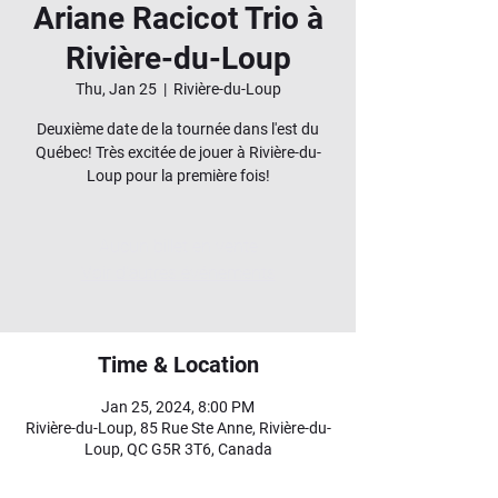
Ariane Racicot Trio à
Rivière-du-Loup
Thu, Jan 25
  |  
Rivière-du-Loup
Deuxième date de la tournée dans l'est du
Québec! Très excitée de jouer à Rivière-du-
Loup pour la première fois!
Aucun billet en vente
Voir d'autres événements
Time & Location
Jan 25, 2024, 8:00 PM
Rivière-du-Loup, 85 Rue Ste Anne, Rivière-du-
Loup, QC G5R 3T6, Canada