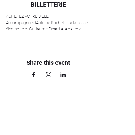
BILLETTERIE
ACHETEZ VOTRE BILLET
Accompagnée d'Antoine Rochefort à la basse 
électrique et Guillaume Picard à la batterie 
Share this event