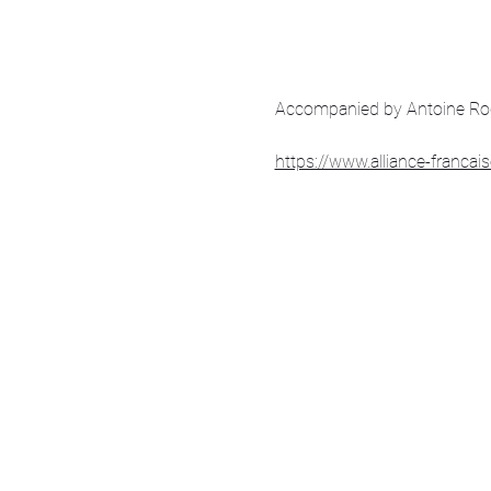
Accompanied by Antoine Roch
https://www.alliance-francais