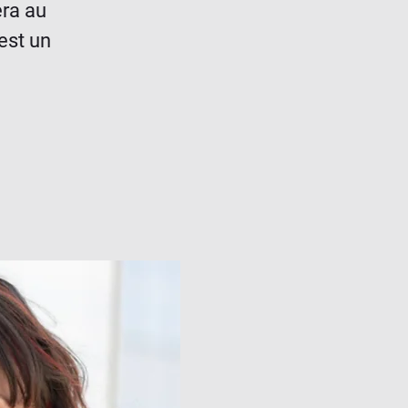
era au
est un