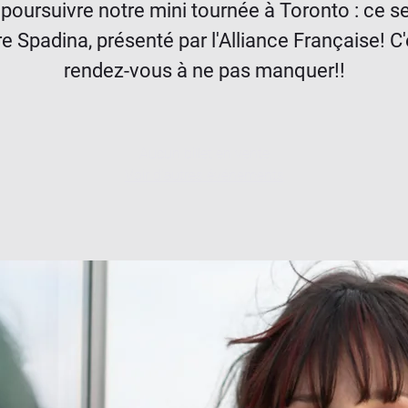
poursuivre notre mini tournée à Toronto : ce s
re Spadina, présenté par l'Alliance Française! C'
rendez-vous à ne pas manquer!!
Aucun billet en vente
Voir d'autres événements