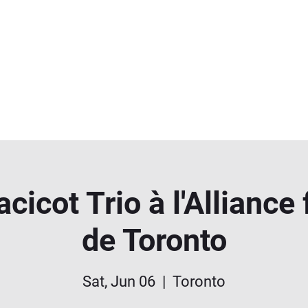
cicot Trio à l'Alliance
de Toronto
Sat, Jun 06
  |  
Toronto