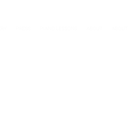
ERY
PRESS
PIANO LESSONS
ABOUT
ABOUT