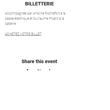
BILLETTERIE
Accompagnée par Antoine Rochefort à la 
basse électrique et Guillaume Picard à la 
batterie 
ACHETEZ VOTRE BILLET
Share this event