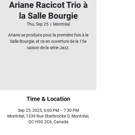
Ariane Racicot Trio à
la Salle Bourgie
Thu, Sep 25
  |  
Montréal
Ariane se produira pour la première fois à la
Salle Bourgie, et ce en ouverture de la 15e
saison de la série Jazz.
Aucun billet en vente
Voir d'autres événements
Time & Location
Sep 25, 2025, 6:00 PM – 7:30 PM
Montréal, 1339 Rue Sherbrooke O, Montréal,
QC H3G 2C6, Canada