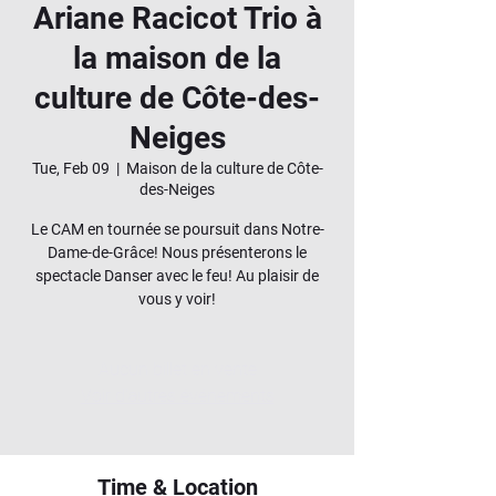
Ariane Racicot Trio à
la maison de la
culture de Côte-des-
Neiges
Tue, Feb 09
  |  
Maison de la culture de Côte-
des-Neiges
Le CAM en tournée se poursuit dans Notre-
Dame-de-Grâce! Nous présenterons le
spectacle Danser avec le feu! Au plaisir de
vous y voir!
Aucun billet en vente
Voir d'autres événements
Time & Location