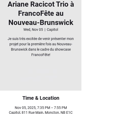
Ariane Racicot Trio à
FrancoFête au
Nouveau-Brunswick
Wed, Nov 05
  |  
Capitol
Je suis très excitée de venir présenter mon
projet pour la première fois au Nouveau-
Brunswick dans le cadre du showcase
FrancoFête!
Aucun billet en vente
Voir d'autres événements
Time & Location
Nov 05, 2025, 7:35 PM – 7:55 PM
Capitol, 811 Rue Main, Moncton, NB E1C