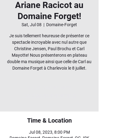
Ariane Racicot au
Domaine Forget!
Sat, Jul 08
  |  
Domaine-Forget
Je suis tellement heureuse de présenter ce
spectacle incroyable avec nul autre que
Christine Jensen, Paul Brochu et Carl
Mayotte! Nous présenterons en plateau
double ma musique ainsi que celle de Carl au
Domaine Forget à Charlevoix le 8 juillet.
Aucun billet en vente
Voir d'autres événements
Time & Location
Jul 08, 2023, 8:00 PM