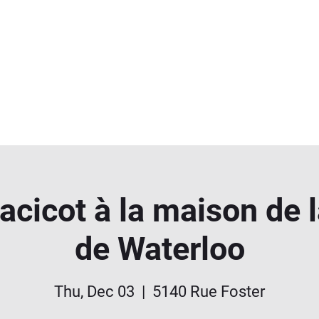
acicot à la maison de l
de Waterloo
Thu, Dec 03
  |  
5140 Rue Foster