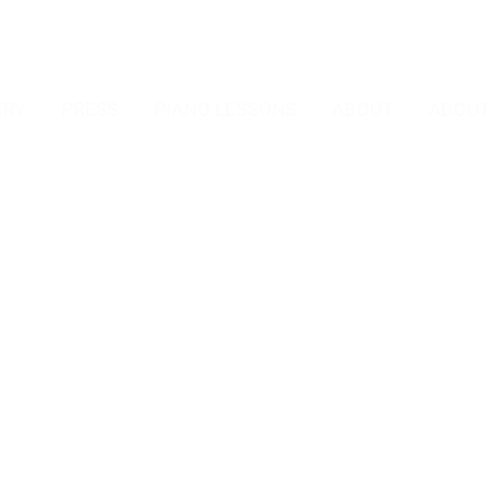
ERY
PRESS
PIANO LESSONS
ABOUT
ABOUT