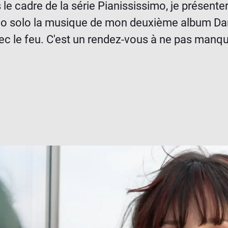
le cadre de la série Pianississimo, je présente
no solo la musique de mon deuxième album Da
ec le feu. C'est un rendez-vous à ne pas manqu
Aucun billet en vente
Voir d'autres événements