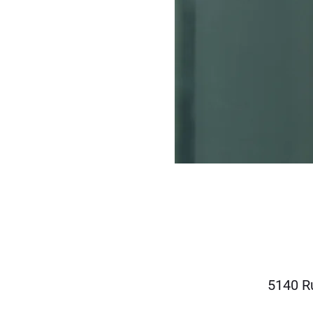
5140 Ru